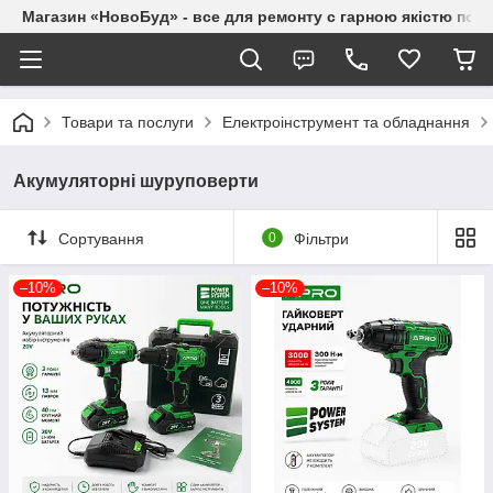
Магазин «НовоБуд» - все для ремонту с гарною якістю по до
Товари та послуги
Електроінструмент та обладнання
Акумуляторні шуруповерти
Сортування
0
Фільтри
–10%
–10%