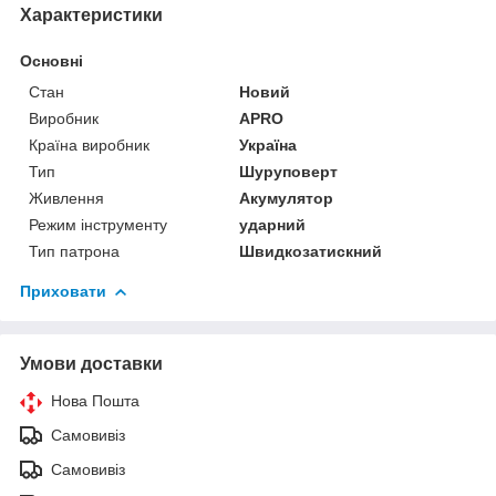
Характеристики
Основні
Стан
Новий
Виробник
APRO
Країна виробник
Україна
Тип
Шуруповерт
Живлення
Акумулятор
Режим інструменту
ударний
Тип патрона
Швидкозатискний
Приховати
Умови доставки
Нова Пошта
Самовивіз
Самовивіз