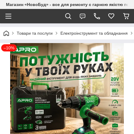
Магазин «НовоБуд» - все для ремонту с гарною якістю по до
Товари та послуги
Електроінструмент та обладнання
–10%