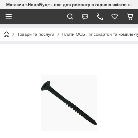
Магазин «НовоБуд» - все для ремонту с гарною якістю по до
Товари та послуги
Плити ОСБ , гіпсокартон та комплект