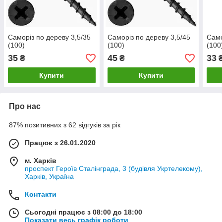
Саморіз по дереву 3,5/35
Саморіз по дереву 3,5/45
Само
(100)
(100)
(100
35
45
33
₴
₴
Купити
Купити
Про нас
87% позитивних з 62 відгуків за рік
Працює з 26.01.2020
м. Харків
проспект Героїв Сталінграда, 3 (будівля Укртелекому),
Харків, Україна
Контакти
Сьогодні працює з 08:00 до 18:00
Показати весь графік роботи