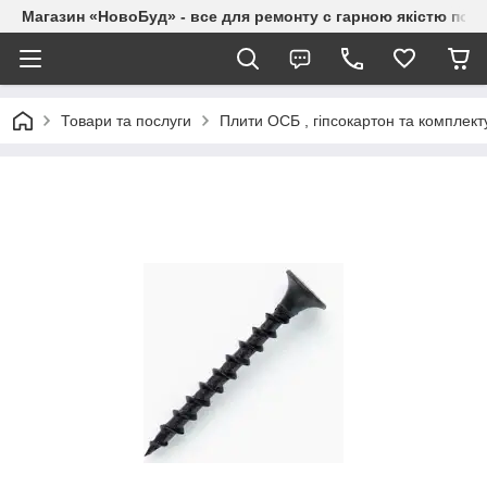
Магазин «НовоБуд» - все для ремонту с гарною якістю по до
Товари та послуги
Плити ОСБ , гіпсокартон та комплект