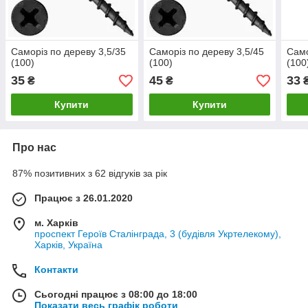
Саморіз по дереву 3,5/35
Саморіз по дереву 3,5/45
Само
(100)
(100)
(100
35
45
33
₴
₴
Купити
Купити
Про нас
87% позитивних з 62 відгуків за рік
Працює з 26.01.2020
м. Харків
проспект Героїв Сталінграда, 3 (будівля Укртелекому),
Харків, Україна
Контакти
Сьогодні працює з 08:00 до 18:00
Показати весь графік роботи