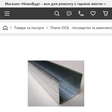
Магазин «НовоБуд» - все для ремонту с гарною якістю по до
Товари та послуги
Плити ОСБ , гіпсокартон та комплект