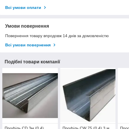
Всі умови оплати
Умови повернення
Повернення товару впродовж 14 днів за домовленістю
Всі умови повернення
Подібні товари компанії
Профіль CD 3м (0,4)
Профіль CW 75 (0.4) 3 м
Проф