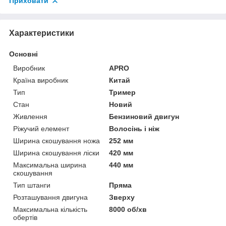
Приховати
Характеристики
Основні
Виробник
APRO
Країна виробник
Китай
Тип
Тример
Стан
Новий
Живлення
Бензиновий двигун
Ріжучий елемент
Волосінь і ніж
Ширина скошування ножа
252 мм
Ширина скошування ліски
420 мм
Максимальна ширина
440 мм
скошування
Тип штанги
Пряма
Розташування двигуна
Зверху
Максимальна кількість
8000 об/хв
обертів