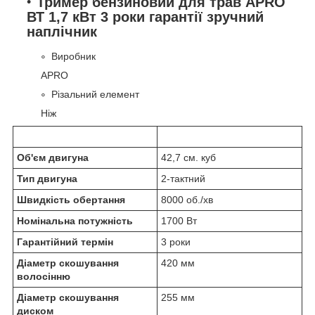
Тример бензиновий для трав APRO
ВТ 1,7 кВт 3 роки гарантії зручний
наплічник
Виробник
APRO
Різальний елемент
Ніж
Об'єм двигуна
42,7 см. куб
Тип двигуна
2-тактний
Швидкість обертання
8000 об./хв
Номінальна потужність
1700 Вт
Гарантійний термін
3 роки
Діаметр скошування
420 мм
волосінню
Діаметр скошування
255 мм
диском