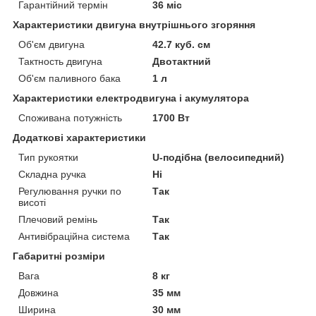
Гарантійний термін
36 міс
Характеристики двигуна внутрішнього згоряння
Об'єм двигуна
42.7 куб. см
Тактность двигуна
Двотактний
Об'єм паливного бака
1 л
Характеристики електродвигуна і акумулятора
Споживана потужність
1700 Вт
Додаткові характеристики
Тип рукоятки
U-подібна (велосипедний)
Складна ручка
Ні
Регулювання ручки по
Так
висоті
Плечовий ремінь
Так
Антивібраційна система
Так
Габаритні розміри
Вага
8 кг
Довжина
35 мм
Ширина
30 мм