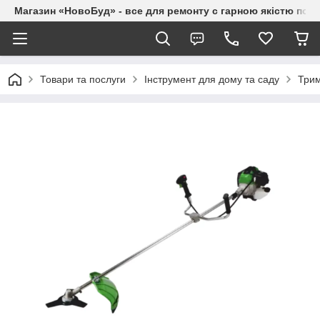
Магазин «НовоБуд» - все для ремонту с гарною якістю по до
Товари та послуги
Інструмент для дому та саду
Трим