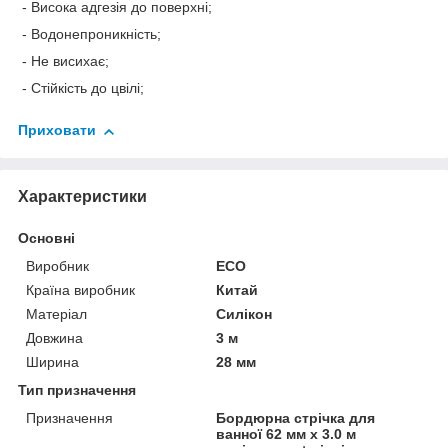
- Висока адгезія до поверхні;
- Водонепроникність;
- Не висихає;
- Стійкість до цвілі;
Приховати
Характеристики
Основні
Виробник
ECO
Країна виробник
Китай
Матеріал
Силікон
Довжина
3 м
Ширина
28 мм
Тип призначення
Призначення
Бордюрна стрічка для
ванної 62 мм x 3.0 м