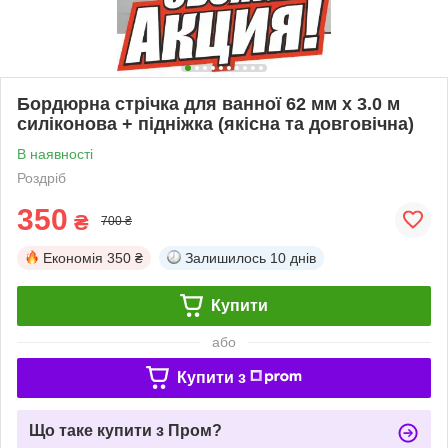
Бордюрна стрічка для ванної 62 мм x 3.0 м
силіконова + підніжка (якісна та довговічна)
В наявності
Роздріб
350
₴
700 ₴
Економія
350 ₴
Залишилось
10 днів
Купити
або
Купити з
Що таке купити з Пром?