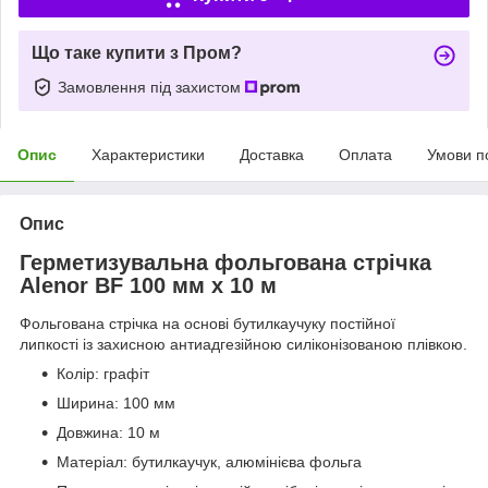
Що таке купити з Пром?
Замовлення під захистом
Опис
Характеристики
Доставка
Оплата
Умови п
Опис
Герметизувальна фольгована стрічка
Alenor BF 100 мм х 10 м
Фольгована стрічка на основі бутилкаучуку постійної
липкості із захисною антиадгезійною силіконізованою плівкою.
Колір: графіт
Ширина: 100 мм
Довжина: 10 м
Матеріал: бутилкаучук, алюмінієва фольга