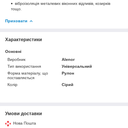
віброізоляція металевих віконних відливів, козирків
тощо.
Приховати
Характеристики
Основні
Виробник
Alenor
Тип використання
Універсальний
Форма матеріалу, що
Рулон
поставляється
Колір
Сірий
Умови доставки
Нова Пошта