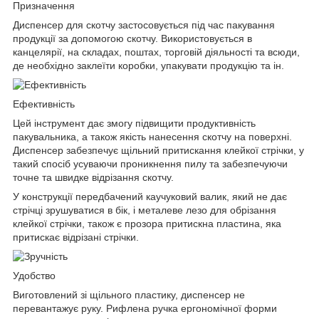
Призначення
Диспенсер для скотчу застосовується під час пакування
продукції за допомогою скотчу. Використовується в
канцелярії, на складах, поштах, торговій діяльності та всюди,
де необхідно заклеїти коробки, упакувати продукцію та ін.
Ефективність
Цей інструмент дає змогу підвищити продуктивність
пакувальника, а також якість нанесення скотчу на поверхні.
Диспенсер забезпечує щільний притискання клейкої стрічки, у
такий спосіб усуваючи проникнення пилу та забезпечуючи
точне та швидке відрізання скотчу.
У конструкції передбачений каучуковий валик, який не дає
стрічці зрушуватися в бік, і металеве лезо для обрізання
клейкої стрічки, також є прозора притискна пластина, яка
притискає відрізані стрічки.
Удобство
Виготовлений зі щільного пластику, диспенсер не
перевантажує руку. Рифлена ручка ергономічної форми