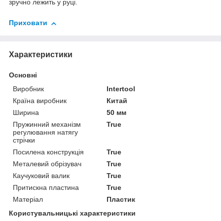
зручно лежить у руці.
Приховати
Характеристики
Основні
Виробник
Intertool
Країна виробник
Китай
Ширина
50 мм
Пружинний механізм
True
регулювання натягу
стрічки
Посилена конструкція
True
Металевий обрізувач
True
Каучуковий валик
True
Притискна пластина
True
Матеріал
Пластик
Користувальницькі характеристики