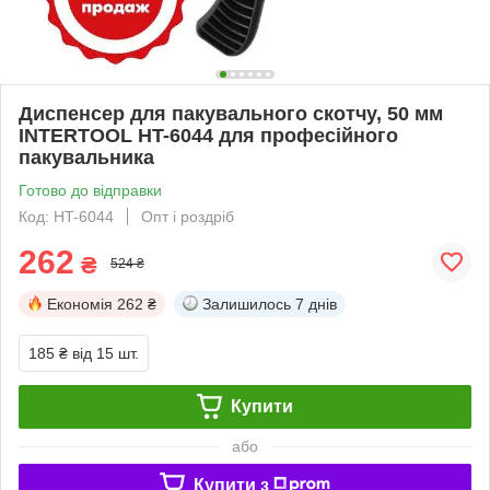
Диспенсер для пакувального скотчу, 50 мм
INTERTOOL HT-6044 для професійного
пакувальника
Готово до відправки
Код: HT-6044
Опт і роздріб
262
₴
524 ₴
Економія
262 ₴
Залишилось
7 днів
185 ₴
від 15 шт.
Купити
або
Купити з