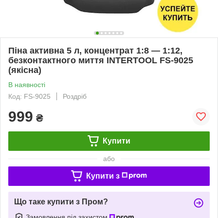
Піна активна 5 л, концентрат 1:8 — 1:12,
безконтактного миття INTERTOOL FS-9025
(якісна)
В наявності
Код: FS-9025
Роздріб
999
₴
Купити
або
Купити з
Що таке купити з Пром?
Замовлення під захистом