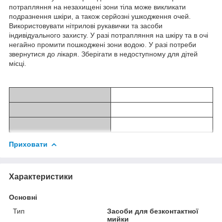
потрапляння на незахищені зони тіла може викликати
подразнення шкіри, а також серйозні ушкодження очей.
Використовувати нітрилові рукавички та засоби
індивідуального захисту. У разі потрапляння на шкіру та в очі
негайно промити пошкоджені зони водою. У разі потреби
звернутися до лікаря. Зберігати в недоступному для дітей
місці.
Приховати
Характеристики
Основні
Тип
Засоби для безконтактної
мийки