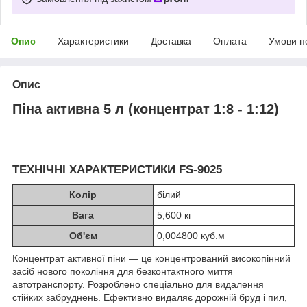
Опис
Характеристики
Доставка
Оплата
Умови п
Опис
Піна активна 5 л (концентрат 1:8 - 1:12)
ТЕХНІЧНІ ХАРАКТЕРИСТИКИ FS-9025
Колір
білий
Вага
5,600 кг
Об'єм
0,004800 куб.м
Концентрат активної піни — це концентрований високопінний
засіб нового покоління для безконтактного миття
автотранспорту. Розроблено спеціально для видалення
стійких забруднень. Ефективно видаляє дорожній бруд і пил,