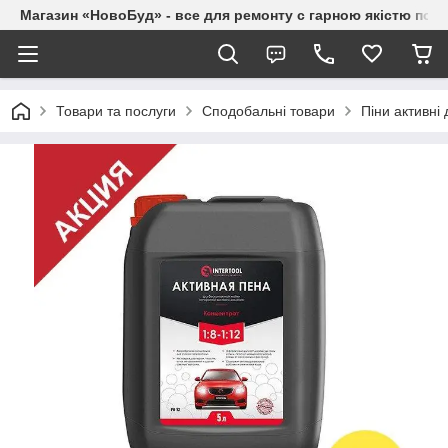
Магазин «НовоБуд» - все для ремонту с гарною якістю по до
Товари та послуги
Сподобальні товари
Піни активні