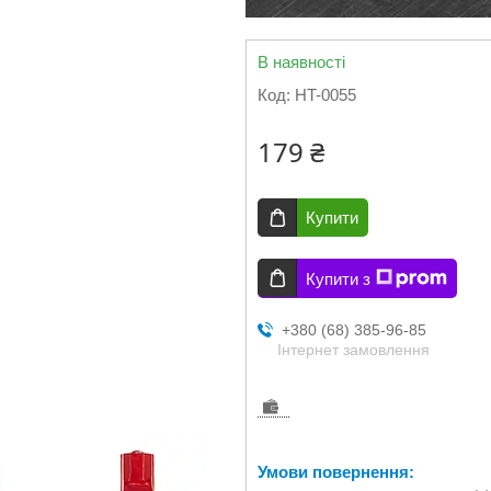
В наявності
Код:
HT-0055
179 ₴
Купити
Купити з
+380 (68) 385-96-85
Інтернет замовлення