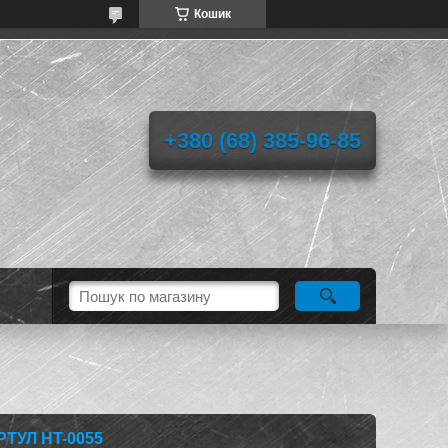
Кошик
+380 (68) 385-96-85
РТУЛ HT-0055