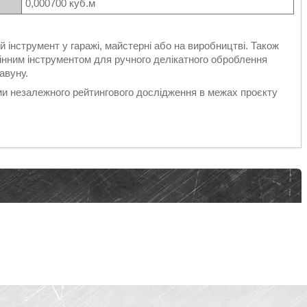
0,000700 куб.м
інструмент у гаражі, майстерні або на виробництві. Також
мінним інструментом для ручного делікатного оброблення
авуну.
ми незалежного рейтингового дослідження в межах проєкту