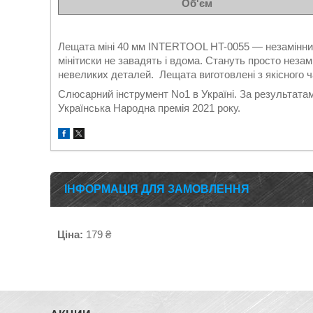
Об'єм
Лещата міні 40 мм INTERTOOL HT-0055 — незамінний 
мінітиски не завадять і вдома. Стануть просто неза
невеликих деталей. Лещата виготовлені з якісного ч
Слюсарний інструмент No1 в Україні. За результата
Українська Народна премія 2021 року.
ІНФОРМАЦІЯ ДЛЯ ЗАМОВЛЕННЯ
Ціна:
179 ₴