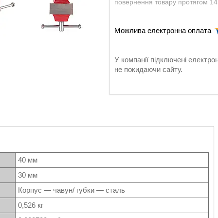
повернення товару протягом 14
У компанії підключені електро
не покидаючи сайту.
40 мм
30 мм
Корпус — чавун/ губки — сталь
0,526 кг