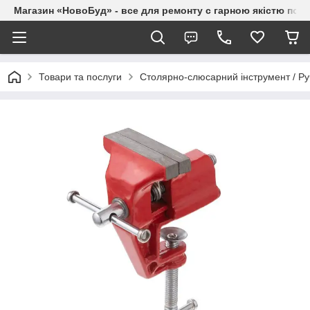
Магазин «НовоБуд» - все для ремонту с гарною якістю по до
Товари та послуги
Столярно-слюсарний інструмент / Ру