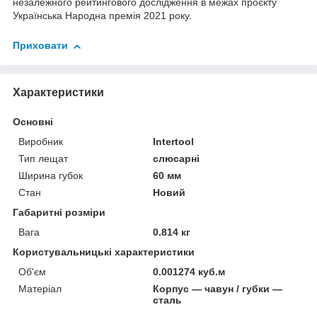
незалежного рейтингового дослідження в межах проєкту
Українська Народна премія 2021 року.
Приховати
Характеристики
Основні
Виробник
Intertool
Тип лещат
слюсарні
Ширина губок
60 мм
Стан
Новий
Габаритні розміри
Вага
0.814 кг
Користувальницькі характеристики
Об'єм
0.001274 куб.м
Матеріал
Корпус — чавун / губки —
сталь