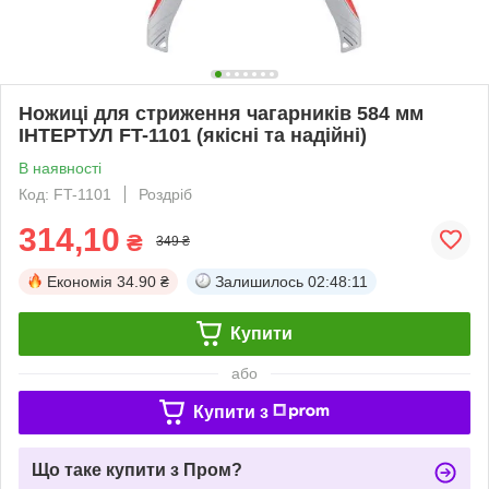
Ножиці для стриження чагарників 584 мм
ІНТЕРТУЛ FT-1101 (якісні та надійні)
В наявності
Код: FT-1101
Роздріб
314,10
₴
349 ₴
Економія
34.90 ₴
Залишилось
02:48:11
Купити
або
Купити з
Що таке купити з Пром?