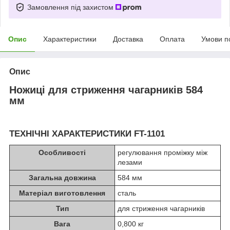
Замовлення під захистом
Опис
Характеристики
Доставка
Оплата
Умови п
Опис
Ножиці для стриження чагарників 584
мм
ТЕХНІЧНІ ХАРАКТЕРИСТИКИ FT-1101
Особливості
регулювання проміжку між
лезами
Загальна довжина
584 мм
Матеріал виготовлення
сталь
Тип
для стриження чагарників
Вага
0,800 кг