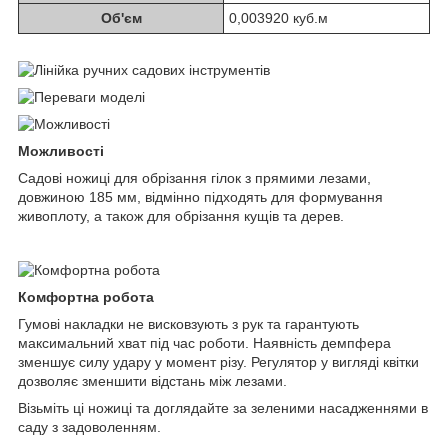
Об'єм
0,003920 куб.м
Можливості
Садові ножиці для обрізання гілок з прямими лезами,
довжиною 185 мм, відмінно підходять для формування
живоплоту, а також для обрізання кущів та дерев.
Комфортна робота
Гумові накладки не висковзують з рук та гарантують
максимальний хват під час роботи. Наявність демпфера
зменшує силу удару у момент різу. Регулятор у вигляді квітки
дозволяє зменшити відстань між лезами.
Візьміть ці ножиці та доглядайте за зеленими насадженнями в
саду з задоволенням.