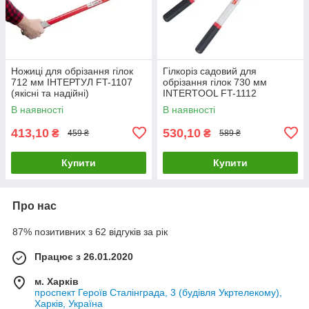
Ножиці для обрізання гілок
Гілкоріз садовий для
712 мм ІНТЕРТУЛ FT-1107
обрізання гілок 730 мм
(якісні та надійні)
INTERTOOL FT-1112
В наявності
В наявності
413,10
530,10
₴
₴
459 ₴
589 ₴
Купити
Купити
Про нас
87% позитивних з 62 відгуків за рік
Працює з 26.01.2020
м. Харків
проспект Героїв Сталінграда, 3 (будівля Укртелекому),
Харків, Україна