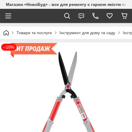
Магазин «НовоБуд» - все для ремонту с гарною якістю по до
Товари та послуги
Інструмент для дому та саду
Інст
–10%