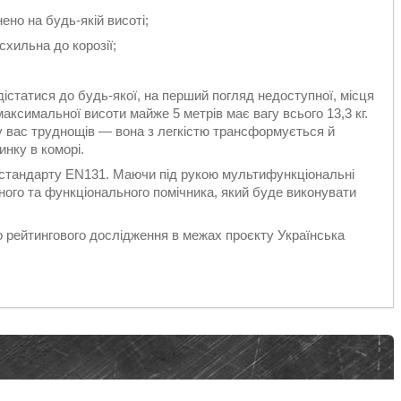
ено на будь-якій висоті;
схильна до корозії;
істатися до будь-якої, на перший погляд недоступної, місця
максимальної висоти майже 5 метрів має вагу всього 13,3 кг.
у вас труднощів — вона з легкістю трансформується й
нку в коморі.
у стандарту EN131. Маючи під рукою мультифункціональні
ого та функціонального помічника, який буде виконувати
о рейтингового дослідження в межах проєкту Українська