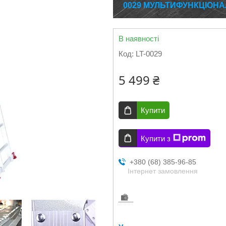
0029 МУЛЬТИФУНКЦІОН
В наявності
Код:
LT-0029
5 499 ₴
Купити
Купити з
+380 (68) 385-96-85
Інтернет замовлення