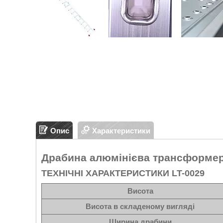
Опис
Характеристики
Драбина алюмінієва трансформер 
ТЕХНІЧНІ ХАРАКТЕРИСТИКИ LT-0029
Висота
Висота в складеному вигляді
Ширина драбини