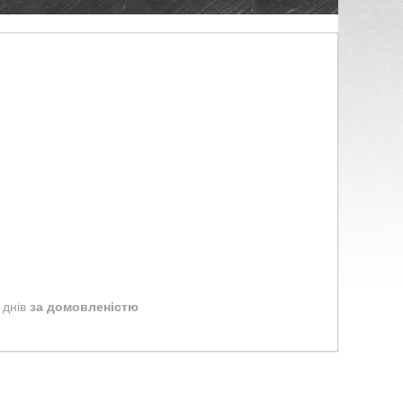
 днів
за домовленістю