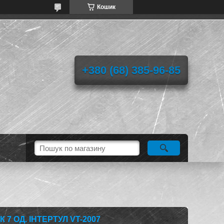
Кошик
+380 (68) 385-96-85
7 ОД. ІНТЕРТУЛ VT-2007