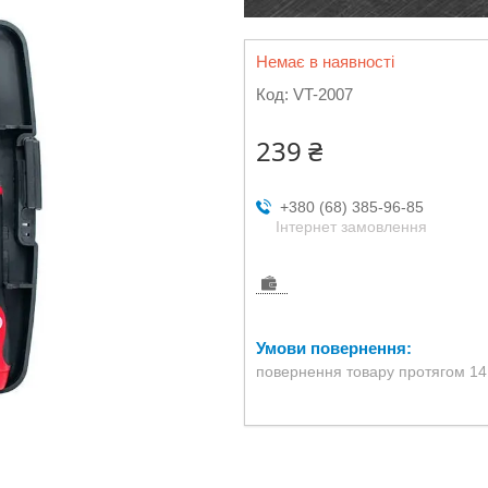
Немає в наявності
Код:
VT-2007
239 ₴
+380 (68) 385-96-85
Інтернет замовлення
повернення товару протягом 14