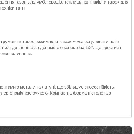
ння газонів, клумб, городів, теплиць, квітників, а також для
ехніки та ін.
руменя в трьох режимах, а також може регулювати потік
ться до шланга за допомогою конектора 1/2". Це простий і
теми поливання.
ентами з металу та латуні, що збільшує зносостійкість
з ергономічною ручкою. Компактна форма пістолета з