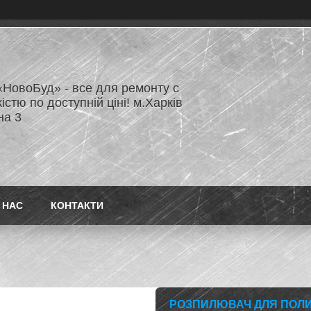
«НовоБуд» - все для ремонту с
істю по доступній ціні! м.Харків
на 3
 НАС
КОНТАКТИ
РОЗПИЛЮВАЧ ДЛЯ ПОЛИ