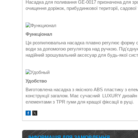
Насадка для поливання GE-0017 призначена для зроше
очищення доріжок, прибудинкової території, садової т
Функціонал
Ця розпилювальна насадка плавно регулює форму ст
води за допомогою регулятора над ручкою. Під'єднує
надійний зрошувальний аксесуар для будь-якої сис
Удобство
Виготовлена насадка з якісного ABS пластику з елем
конструкції загалом. Має сучасний LUXURY дизайн 
елементами з TPR гуми для кращої фіксації в руці.
ІНФОРМАЦІЯ ДЛЯ ЗАМОВЛЕННЯ