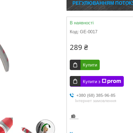
РЕГУЛЮВАННЯМ ПОТОКУ 
В наявності
Код:
GE-0017
289 ₴
Купити
Купити з
+380 (68) 385-96-85
Інтернет замовлення