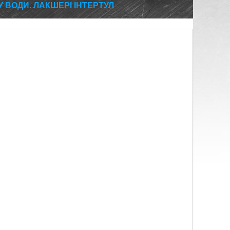
ВОДИ. ЛАКШЕРІ ІНТЕРТУЛ