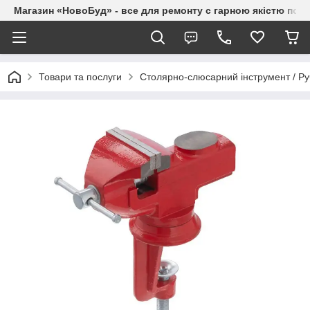
Магазин «НовоБуд» - все для ремонту с гарною якістю по до
Товари та послуги
Столярно-слюсарний інструмент / Ру