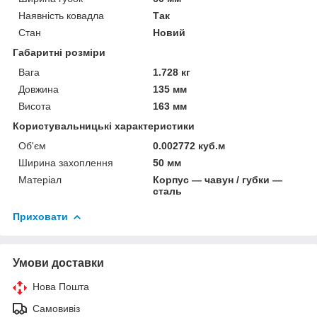
Наявність ковадла
Так
Стан
Новий
Габаритні розміри
Вага
1.728 кг
Довжина
135 мм
Висота
163 мм
Користувальницькі характеристики
Об'єм
0.002772 куб.м
Ширина захоплення
50 мм
Матеріал
Корпус — чавун / губки —
сталь
Приховати
Умови доставки
Нова Пошта
Самовивіз