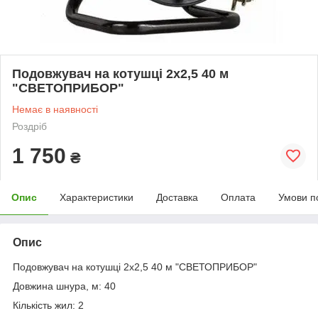
Подовжувач на котушці 2х2,5 40 м
"СВЕТОПРИБОР"
Немає в наявності
Роздріб
1 750
₴
Опис
Характеристики
Доставка
Оплата
Умови п
Опис
Подовжувач на котушці 2х2,5 40 м "СВЕТОПРИБОР"
Довжина шнура, м: 40
Кількість жил: 2