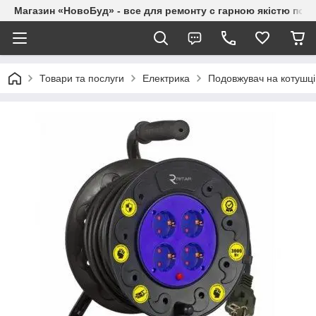
Магазин «НовоБуд» - все для ремонту с гарною якістю по до
Товари та послуги
Електрика
Подовжувач на котушц