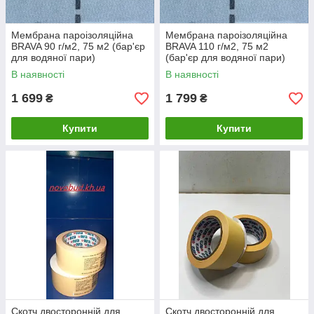
Мембрана пароізоляційна
Мембрана пароізоляційна
BRAVA 90 г/м2, 75 м2 (бар'єр
BRAVA 110 г/м2, 75 м2
для водяної пари)
(бар'єр для водяної пари)
В наявності
В наявності
1 699
1 799
₴
₴
Купити
Купити
Скотч двосторонній для
Скотч двосторонній для