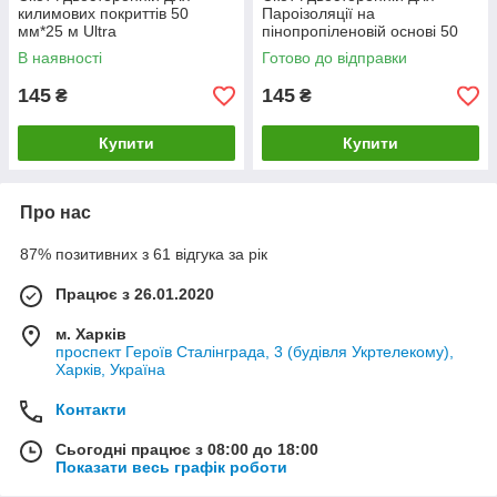
килимових покриттів 50
Пароізоляції на
мм*25 м Ultra
пінопропіленовій основі 50
мм*25 м ТМ" Ультра"
В наявності
Готово до відправки
145
145
₴
₴
Купити
Купити
Про нас
87% позитивних з 61 відгука за рік
Працює з 26.01.2020
м. Харків
проспект Героїв Сталінграда, 3 (будівля Укртелекому),
Харків, Україна
Контакти
Сьогодні працює з 08:00 до 18:00
Показати весь графік роботи