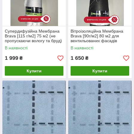
Супердифузійна Мембрана
Вітроізоляційна Мембрана
Brava [115 г/м2] 75 м2 (не
Brava [90г/м2] 80 м2 для
пропускаючи вологу та бруд)
вентильованих фасадів
В наявності
В наявності
1 999
1 650
₴
₴
Купити
Купити