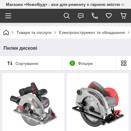
Магазин «НовоБуд» - все для ремонту с гарною якістю по до
Товари та послуги
Електроінструмент та обладнання
Пилки дискові
Сортування
0
Фільтри