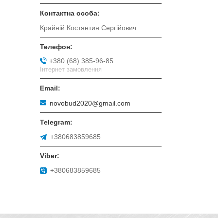
Крайній Костянтин Сергійович
+380 (68) 385-96-85
Інтернет замовлення
novobud2020@gmail.com
+380683859685
+380683859685