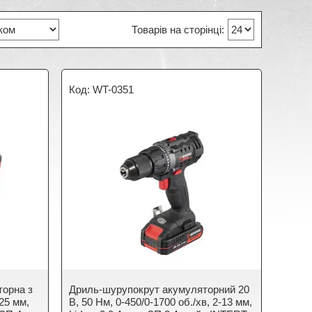
WT-0351
орна з
Дриль-шурупокрут акумуляторний 20
25 мм,
В, 50 Нм, 0-450/0-1700 об./хв, 2-13 мм,