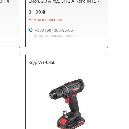
 ЗП 4
Li-Ion, 2.0 А·год, ЗП 2 А, кейс INTERT
3 199 ₴
Немає в наявності
+380 (68) 385-96-85
Інтернет замовлення
WT-0350