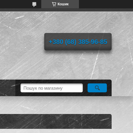
Кошик
+380 (68) 385-96-85