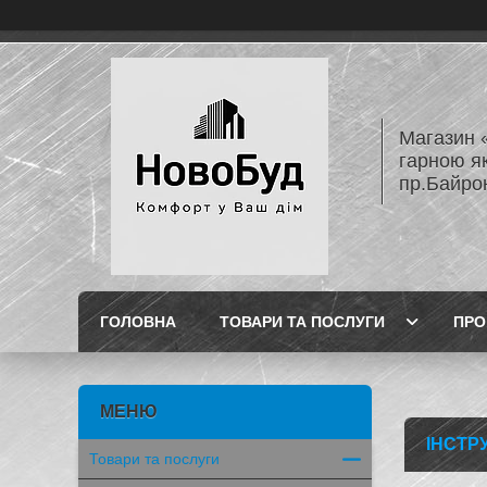
Магазин 
гарною як
пр.Байро
ГОЛОВНА
ТОВАРИ ТА ПОСЛУГИ
ПРО
ІНСТР
Товари та послуги