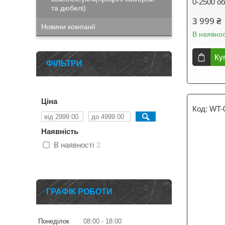
0-2500 об.
та дюбелі)
3 999 ₴
Новини компанії
В наявнос
Ку
ФІЛЬТРИ
Ціна
WT-
Наявність
В наявності
2
ГРАФІК РОБОТИ
Понеділок
08:00
18:00